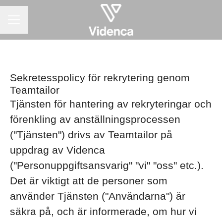
KARRIÄRMENY
Sekretesspolicy för rekrytering genom
Teamtailor
Tjänsten för hantering av rekryteringar och
förenkling av anställningsprocessen
("Tjänsten") drivs av Teamtailor på
uppdrag av Videnca
("Personuppgiftsansvarig" "vi" "oss" etc.).
Det är viktigt att de personer som
använder Tjänsten ("Användarna") är
säkra på, och är informerade, om hur vi