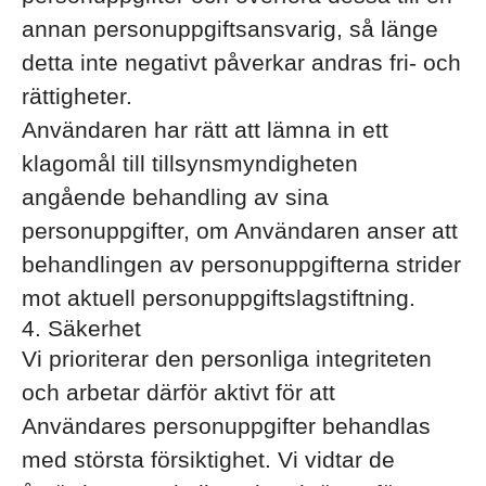
annan personuppgiftsansvarig, så länge
detta inte negativt påverkar andras fri- och
rättigheter.
Användaren har rätt att lämna in ett
klagomål till tillsynsmyndigheten
angående behandling av sina
personuppgifter, om Användaren anser att
behandlingen av personuppgifterna strider
mot aktuell personuppgiftslagstiftning.
4. Säkerhet
Vi prioriterar den personliga integriteten
och arbetar därför aktivt för att
Användares personuppgifter behandlas
med största försiktighet. Vi vidtar de