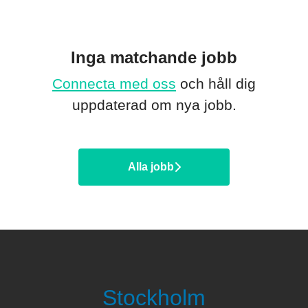
Inga matchande jobb
Connecta med oss
och håll dig
uppdaterad om nya jobb.
Alla jobb
Stockholm