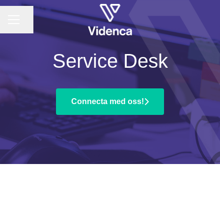
KARRIÄRMENY
Dela sidan
Service Desk
Connecta med oss!